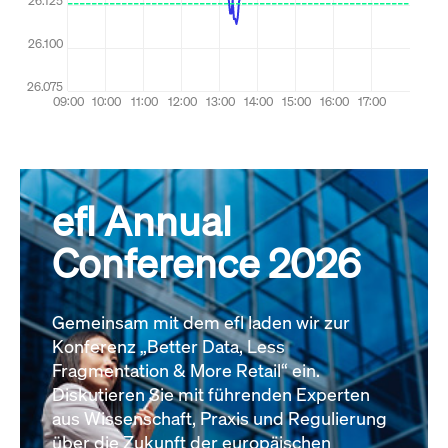
efl Annual
Conference 2026
Gemeinsam mit dem efl laden wir zur
Konferenz „Better Data, Less
Fragmentation & More Retail“ ein.
Diskutieren Sie mit führenden Experten
aus Wissenschaft, Praxis und Regulierung
über die Zukunft der europäischen