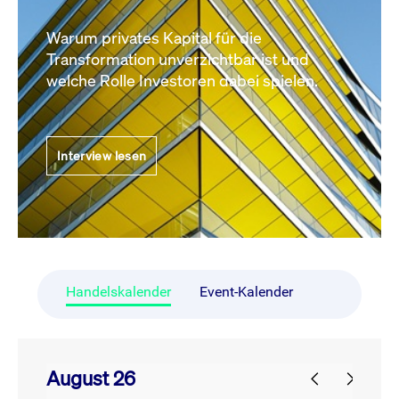
Warum privates Kapital für die
Transformation unverzichtbar ist und
welche Rolle Investoren dabei spielen.
Interview lesen
Handelskalender
Event-Kalender
August 26