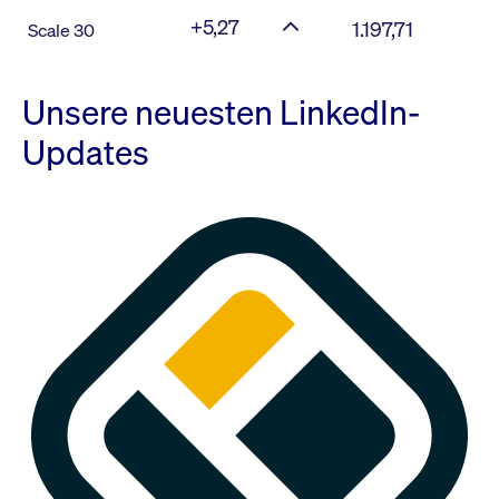
+5,27
1.197,71
Scale 30
Unsere neuesten LinkedIn-
Updates