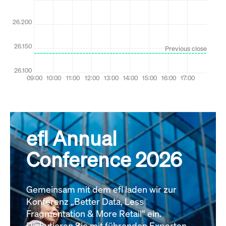
efl Annual
Conference 2026
Gemeinsam mit dem efl laden wir zur
Konferenz „Better Data, Less
Fragmentation & More Retail“ ein.
Diskutieren Sie mit führenden Experten