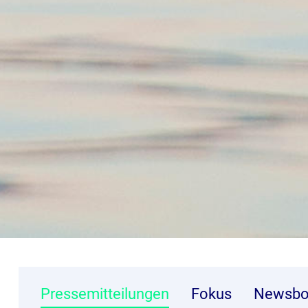
Pressemitteilungen
Fokus
Newsbo