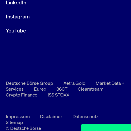
LinkedIn
Instagram
YouTube
Deutsche Börse Group
Xetra Gold
Market Data +
Services
Eurex
360T
Clearstream
Crypto Finance
ISS STOXX
Impressum
Disclaimer
Datenschutz
Sitemap
© Deutsche Börse