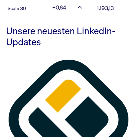
+0,64
1.193,13
Scale 30
Unsere neuesten LinkedIn-
Updates