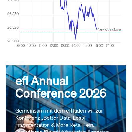
efl Annual
Conference 2026
Gemeinsam mit dem efl laden wir zur
Konferenz „Better Data, Less
Fragmentation & More Retail“ ein.
Diskutieren Sie mit führenden Experten