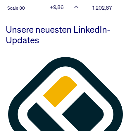
+9,86
1.202,87
Scale 30
Unsere neuesten LinkedIn-
Updates