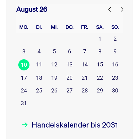
August 26
prev
next
MO.
DI.
MI.
DO.
FR.
SA.
SO.
1
2
3
4
5
6
7
8
9
11
12
13
14
15
16
10
17
18
19
20
21
22
23
24
25
26
27
28
29
30
31
Handelskalender bis 2031