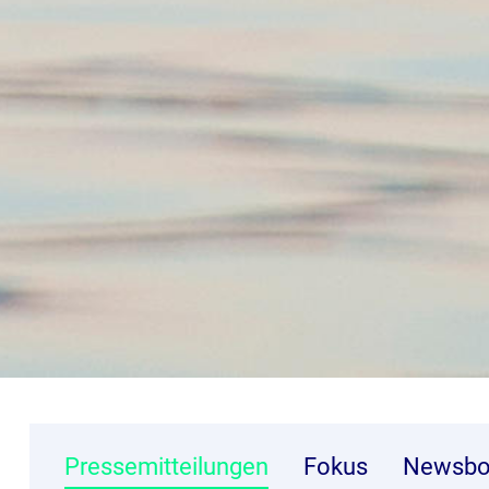
Pressemitteilungen
Fokus
Newsbo