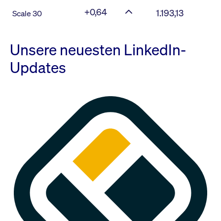
+0,64
1.193,13
Scale 30
Unsere neuesten LinkedIn-
Updates