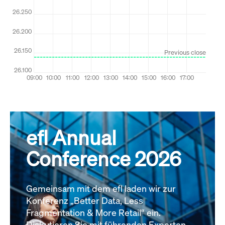
efl Annual
Conference 2026
Gemeinsam mit dem efl laden wir zur
Konferenz „Better Data, Less
Fragmentation & More Retail“ ein.
Diskutieren Sie mit führenden Experten