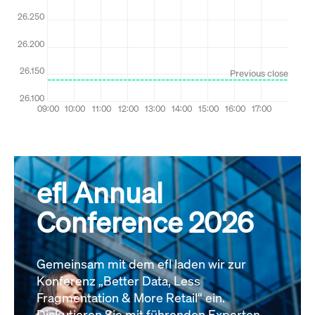
efl Annual
Conference 2026
Gemeinsam mit dem efl laden wir zur
Konferenz „Better Data, Less
Fragmentation & More Retail“ ein.
Diskutieren Sie mit führenden Experten