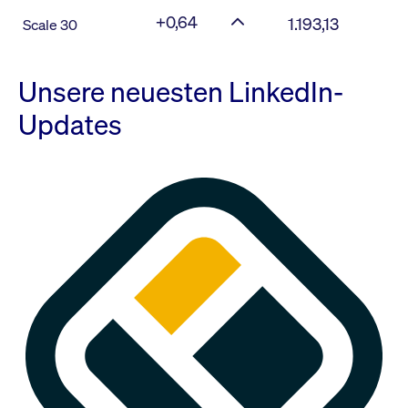
+0,64
1.193,13
Scale 30
Unsere neuesten LinkedIn-
Updates