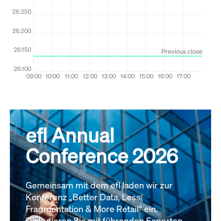
efl Annual
Conference 2026
Gemeinsam mit dem efl laden wir zur
Konferenz „Better Data, Less
Fragmentation & More Retail“ ein.
Diskutieren Sie mit führenden Experten