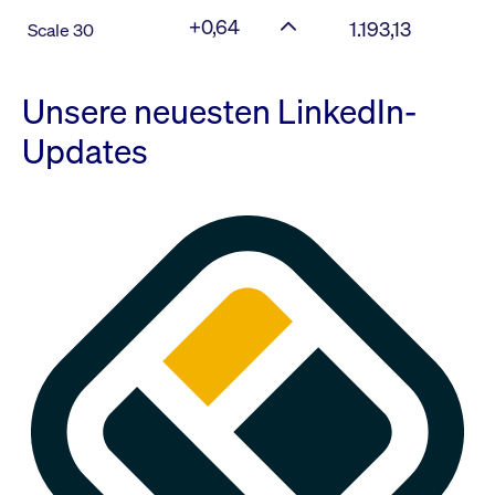
+0,64
1.193,13
Scale 30
Unsere neuesten LinkedIn-
Updates