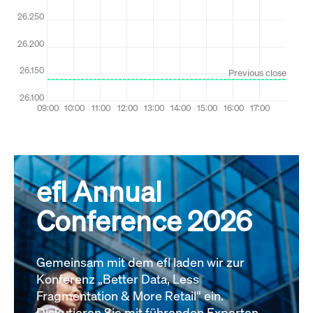
efl Annual
Conference 2026
Gemeinsam mit dem efl laden wir zur
Konferenz „Better Data, Less
Fragmentation & More Retail“ ein.
Diskutieren Sie mit führenden Experten