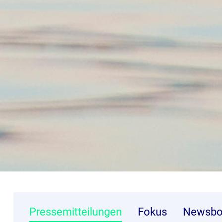
Pressemitteilungen
Fokus
Newsbo