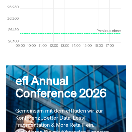
efl Annual
Conference 2026
Gemeinsam mit dem efl laden wir zur
Konferenz „Better Data, Less
Fragmentation & More Retail“ ein.
Diskutieren Sie mit führenden Experten