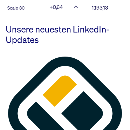
+0,64
1.193,13
Scale 30
Unsere neuesten LinkedIn-
Updates