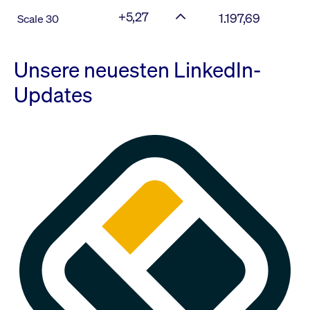
+5,27
1.197,69
Scale 30
Unsere neuesten LinkedIn-
Updates