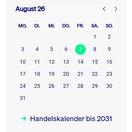
August 26
prev
next
MO.
DI.
MI.
DO.
FR.
SA.
SO.
1
2
3
4
5
6
8
9
7
10
11
12
13
14
15
16
17
18
19
20
21
22
23
24
25
26
27
28
29
30
31
Handelskalender bis 2031