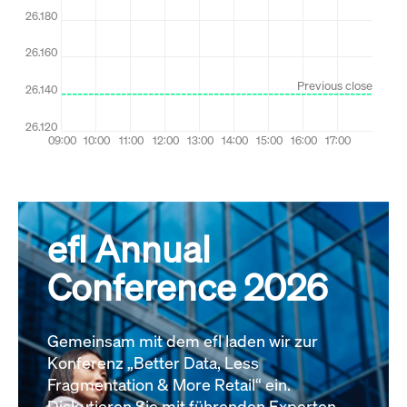
efl Annual
Conference 2026
Gemeinsam mit dem efl laden wir zur
Konferenz „Better Data, Less
Fragmentation & More Retail“ ein.
Diskutieren Sie mit führenden Experten