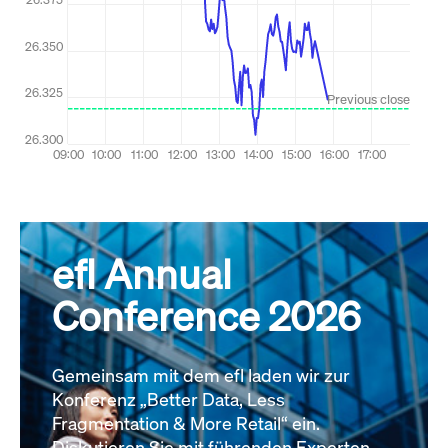
efl Annual
Conference 2026
Gemeinsam mit dem efl laden wir zur
Konferenz „Better Data, Less
Fragmentation & More Retail“ ein.
Diskutieren Sie mit führenden Experten