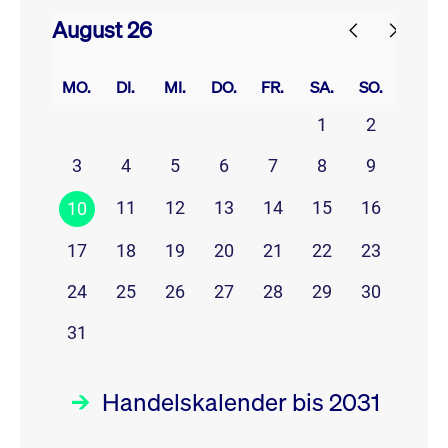
August 26
prev
next
MO.
DI.
MI.
DO.
FR.
SA.
SO.
1
2
3
4
5
6
7
8
9
11
12
13
14
15
16
10
17
18
19
20
21
22
23
24
25
26
27
28
29
30
31
Handelskalender bis 2031