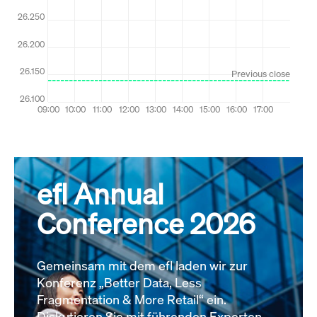
efl Annual
Conference 2026
Gemeinsam mit dem efl laden wir zur
Konferenz „Better Data, Less
Fragmentation & More Retail“ ein.
Diskutieren Sie mit führenden Experten