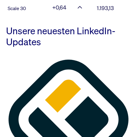
+0,64
1.193,13
Scale 30
Unsere neuesten LinkedIn-
Updates