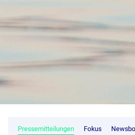
Pressemitteilungen
Fokus
Newsbo