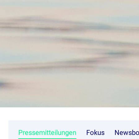
Pressemitteilungen
Fokus
Newsbo