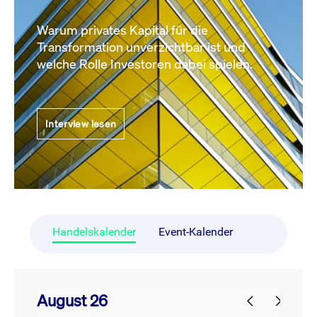
Warum privates Kapital für die
Transformation unverzichtbar ist und
welche Rolle Investoren dabei spielen.
Interview lesen
Handelskalender
Event-Kalender
August 26