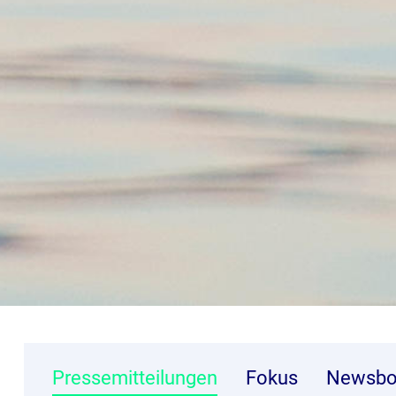
Pressemitteilungen
Fokus
Newsbo