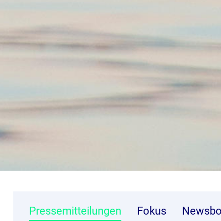
Pressemitteilungen
Fokus
Newsbo