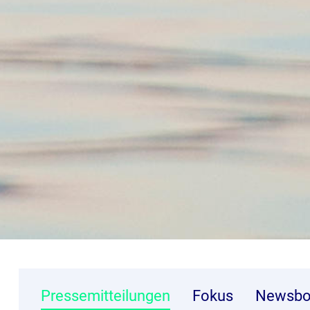
Pressemitteilungen
Fokus
Newsbo