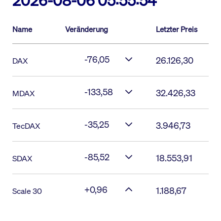
2026-08-06 05:55:54
Name
Veränderung
Letzter Preis
-76,05
26.126,30
DAX
-133,58
32.426,33
MDAX
-35,25
3.946,73
TecDAX
-85,52
18.553,91
SDAX
+0,96
1.188,67
Scale 30