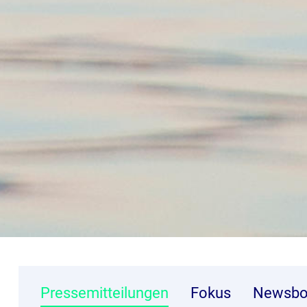
Pressemitteilungen
Fokus
Newsbo