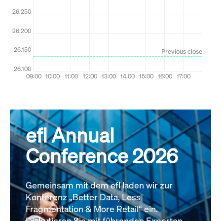
efl Annual
Conference 2026
Gemeinsam mit dem efl laden wir zur
Konferenz „Better Data, Less
Fragmentation & More Retail“ ein.
Diskutieren Sie mit führenden Experten