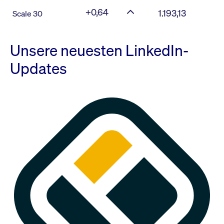
+0,64
1.193,13
Scale 30
Unsere neuesten LinkedIn-
Updates