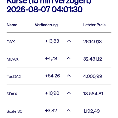
Kurse (15 min verzögert)
2026-08-07 04:01:30
Name
Veränderung
Letzter Preis
+13,83
26.140,13
DAX
+4,79
32.431,12
MDAX
+54,26
4.000,99
TecDAX
+10,90
18.564,81
SDAX
+3,82
1.192,49
Scale 30