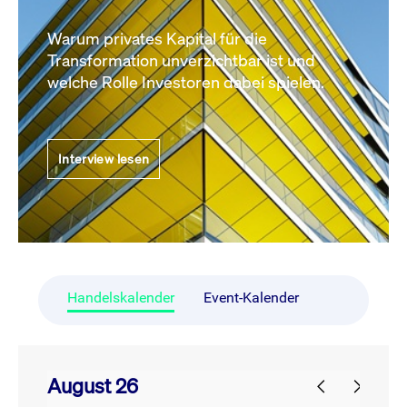
Warum privates Kapital für die
Transformation unverzichtbar ist und
welche Rolle Investoren dabei spielen.
Interview lesen
Handelskalender
Event-Kalender
August 26