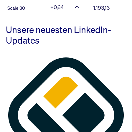
+0,64
1.193,13
Scale 30
Unsere neuesten LinkedIn-
Updates