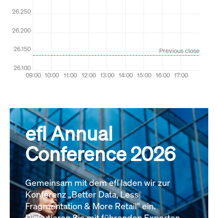
efl Annual
Conference 2026
Gemeinsam mit dem efl laden wir zur
Konferenz „Better Data, Less
Fragmentation & More Retail“ ein.
Diskutieren Sie mit führenden Experten