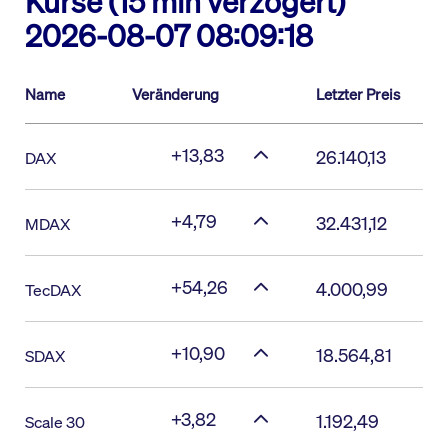
Kurse (15 min verzögert)
2026-08-07 08:09:18
Name
Veränderung
Letzter Preis
+13,83
26.140,13
DAX
+4,79
32.431,12
MDAX
+54,26
4.000,99
TecDAX
+10,90
18.564,81
SDAX
+3,82
1.192,49
Scale 30