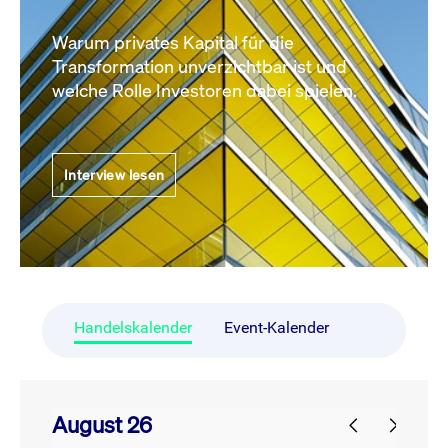
Warum privates Kapital für die
Transformation unverzichtbar ist und
welche Rolle Investoren dabei spielen.
Interview lesen
Handelskalender
Event-Kalender
August 26