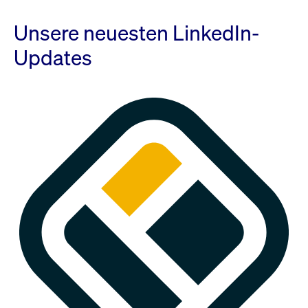
Unsere neuesten LinkedIn-
Updates