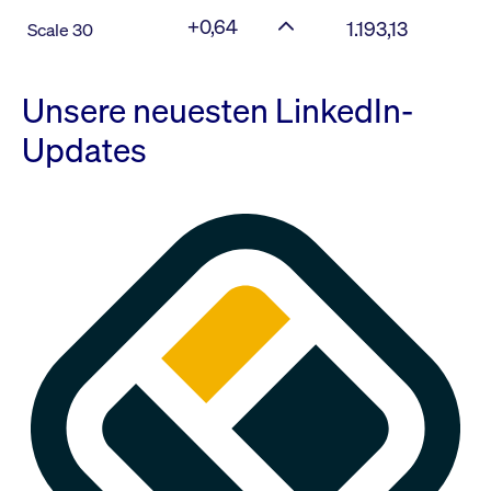
+0,64
1.193,13
Scale 30
Unsere neuesten LinkedIn-
Updates