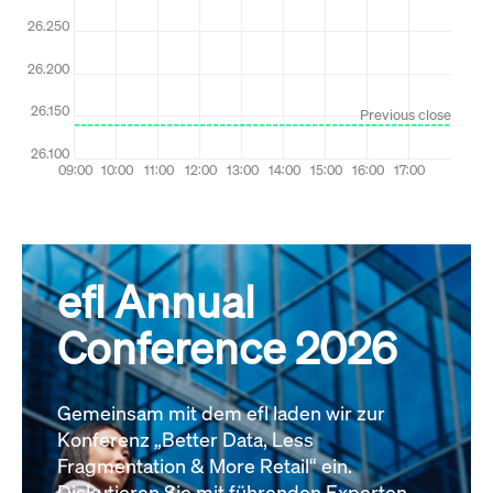
efl Annual
Conference 2026
Gemeinsam mit dem efl laden wir zur
Konferenz „Better Data, Less
Fragmentation & More Retail“ ein.
Diskutieren Sie mit führenden Experten