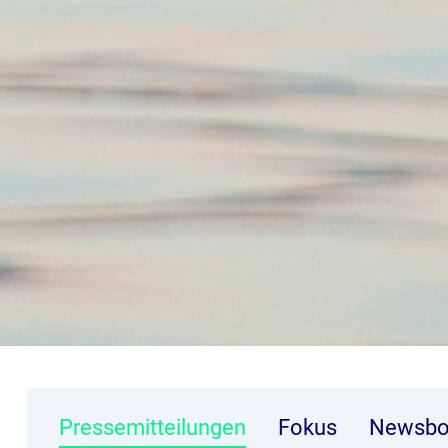
Pressemitteilungen
Fokus
Newsbo