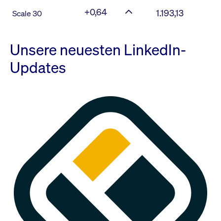
+0,64
1.193,13
Scale 30
Unsere neuesten LinkedIn-
Updates