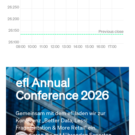
efl Annual
Conference 2026
Gemeinsam mit dem efl laden wir zur
Konferenz „Better Data, Less
Fragmentation & More Retail“ ein.
Diskutieren Sie mit führenden Experten