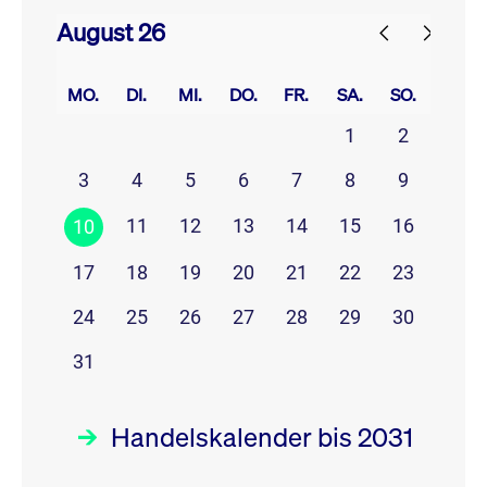
August 26
prev
next
MO.
DI.
MI.
DO.
FR.
SA.
SO.
1
2
3
4
5
6
7
8
9
11
12
13
14
15
16
10
17
18
19
20
21
22
23
24
25
26
27
28
29
30
31
Handelskalender bis 2031