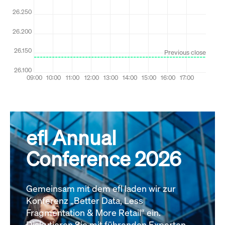
efl Annual
Conference 2026
Gemeinsam mit dem efl laden wir zur
Konferenz „Better Data, Less
Fragmentation & More Retail“ ein.
Diskutieren Sie mit führenden Experten