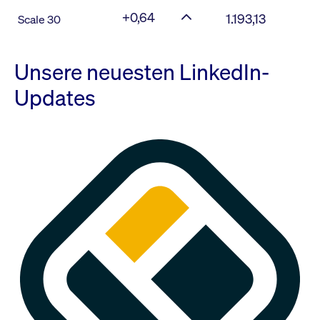
+0,64
1.193,13
Scale 30
Unsere neuesten LinkedIn-
Updates