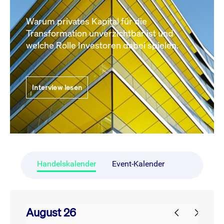
Warum privates Kapital für die
Transformation unverzichtbar ist und
welche Rolle Investoren dabei spielen.
Interview lesen
Handelskalender
Event-Kalender
August 26