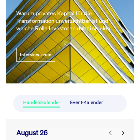
Warum privates Kapital für die
Transformation unverzichtbar ist und
welche Rolle Investoren dabei spielen.
Interview lesen
Handelskalender
Event-Kalender
August 26