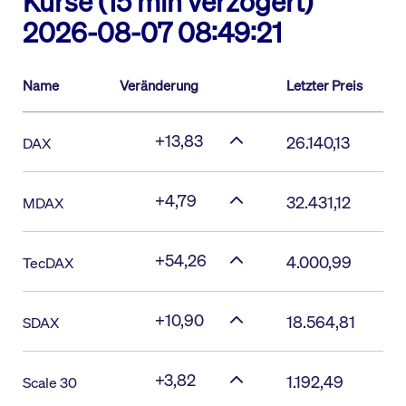
Kurse (15 min verzögert)
2026-08-07 08:49:21
Name
Veränderung
Letzter Preis
+13,83
26.140,13
DAX
+4,79
32.431,12
MDAX
+54,26
4.000,99
TecDAX
+10,90
18.564,81
SDAX
+3,82
1.192,49
Scale 30