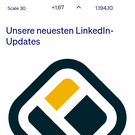
+1,67
1.194,10
Scale 30
Unsere neuesten LinkedIn-
Updates