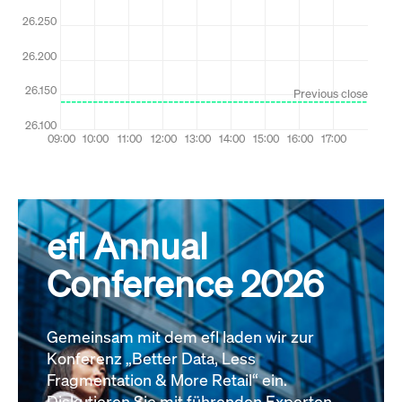
efl Annual
Conference 2026
Gemeinsam mit dem efl laden wir zur
Konferenz „Better Data, Less
Fragmentation & More Retail“ ein.
Diskutieren Sie mit führenden Experten