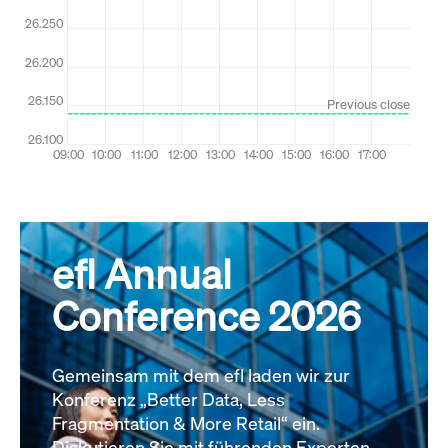
efl Annual
Conference 2026
Gemeinsam mit dem efl laden wir zur
Konferenz „Better Data, Less
Fragmentation & More Retail“ ein.
Diskutieren Sie mit führenden Experten