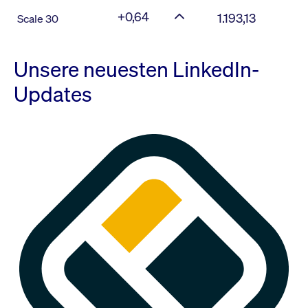
+0,64
1.193,13
Scale 30
Unsere neuesten LinkedIn-
Updates