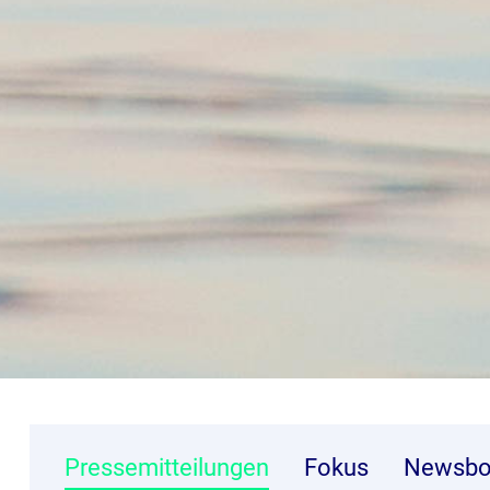
Pressemitteilungen
Fokus
Newsbo