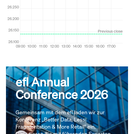
Alle News
efl Annual
Conference 2026
Gemeinsam mit dem efl laden wir zur
Konferenz „Better Data, Less
Fragmentation & More Retail“ ein.
Diskutieren Sie mit führenden Experten