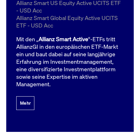
um d
Allianz Smart US Equity Active UCITS ETF
anzu
- USD Acc
ApplicationGatewayAffinityCORS
www.cashmarket.deutsche-
Session
Dies
Allianz Smart Global Equity Active UCITS
boerse.com
Ver
Last
ETF - USD Acc
um s
Clie
glei
Mit den „
Allianz Smart Active
“-ETFs tritt
Brow
werd
AllianzGI in den europäischen ETF-Markt
Benu
ein und baut dabei auf seine langjährige
die 
effe
Erfahrung im Investmentmanagement,
Ress
verb
eine diversifizierte Investmentplattform
unte
(Cro
sowie seine Expertise im aktiven
Shar
Management.
Bear
in v
Bere
Mehr
Gültig
Name
Anbieter / Domain
Beschreibung
Anbieter /
bis
Gültig
Name
Beschreibung
Domain
bis
_pk_id.7.931a
www.cashmarket.deutsche-
1 Jahr
Dieser Cookie-Name
boerse.com
ist mit der Open-