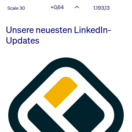
+0,64
1.193,13
Scale 30
Unsere neuesten LinkedIn-
Updates