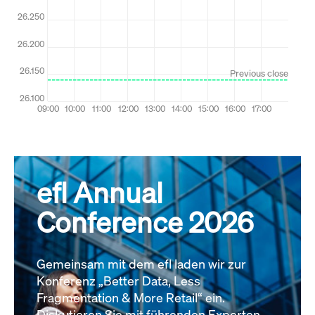
efl Annual
Conference 2026
Gemeinsam mit dem efl laden wir zur
Konferenz „Better Data, Less
Fragmentation & More Retail“ ein.
Diskutieren Sie mit führenden Experten