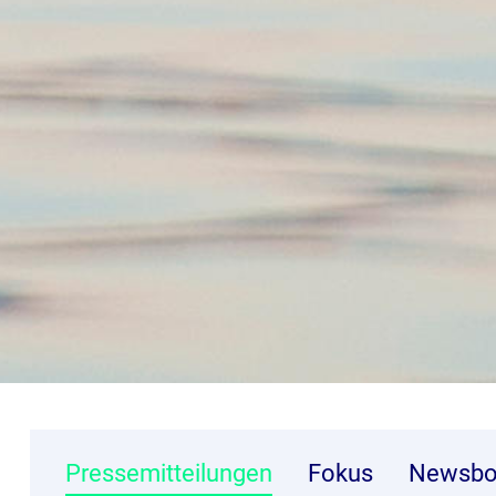
Pressemitteilungen
Fokus
Newsbo