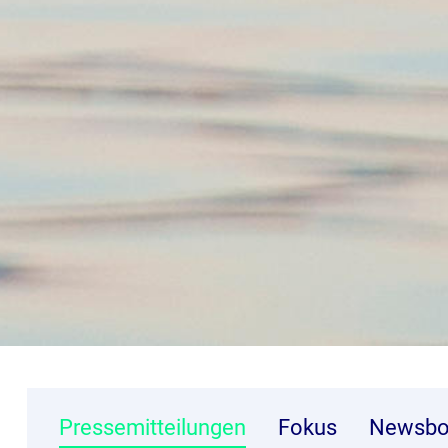
Pressemitteilungen
Fokus
Newsbo