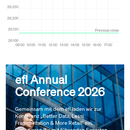
efl Annual
Conference 2026
Gemeinsam mit dem efl laden wir zur
Konferenz „Better Data, Less
Fragmentation & More Retail“ ein.
Diskutieren Sie mit führenden Experten