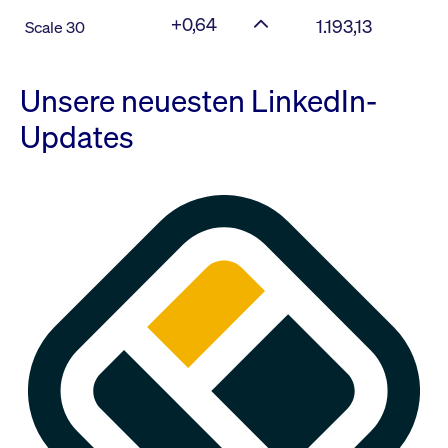
+0,64
1.193,13
Scale 30
Unsere neuesten LinkedIn-
Updates