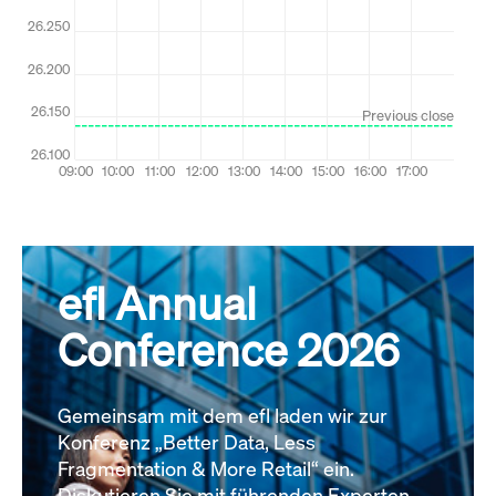
efl Annual
Conference 2026
Gemeinsam mit dem efl laden wir zur
Konferenz „Better Data, Less
Fragmentation & More Retail“ ein.
Diskutieren Sie mit führenden Experten