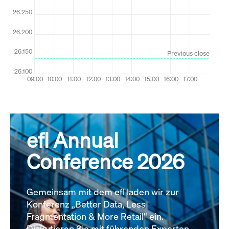
efl Annual
Conference 2026
Gemeinsam mit dem efl laden wir zur
Konferenz „Better Data, Less
Fragmentation & More Retail“ ein.
Diskutieren Sie mit führenden Experten