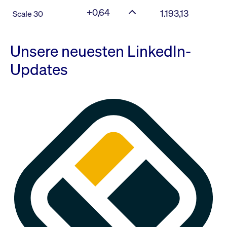
+0,64
1.193,13
Scale 30
Unsere neuesten LinkedIn-
Updates