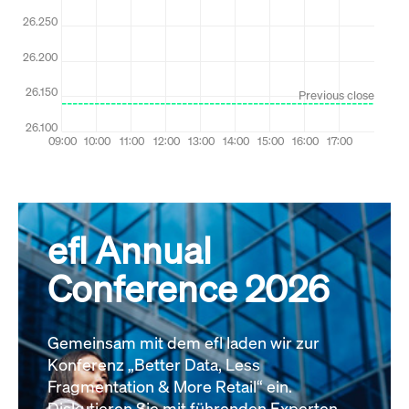
efl Annual
Conference 2026
Gemeinsam mit dem efl laden wir zur
Konferenz „Better Data, Less
Fragmentation & More Retail“ ein.
Diskutieren Sie mit führenden Experten