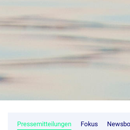
Pressemitteilungen
Fokus
Newsbo