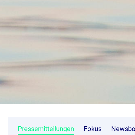
Pressemitteilungen
Fokus
Newsbo