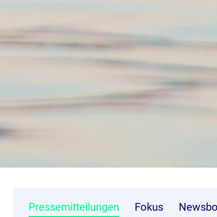
Pressemitteilungen
Fokus
Newsbo