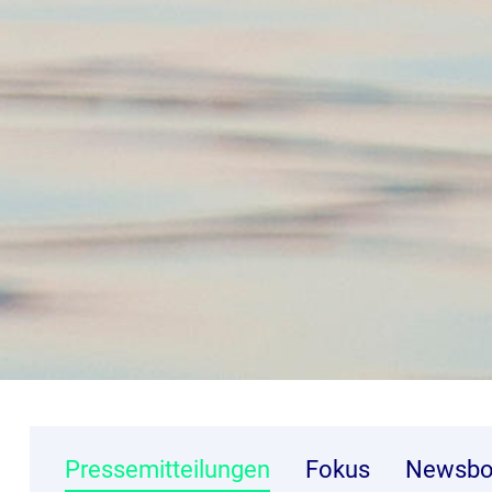
Pressemitteilungen
Fokus
Newsbo