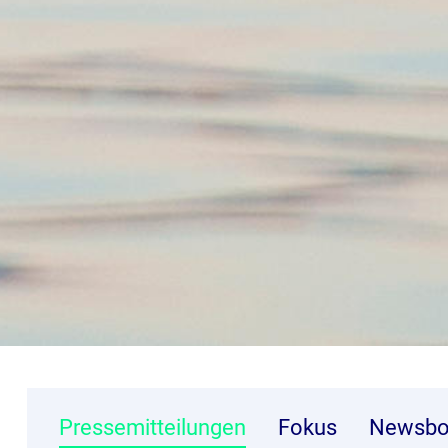
Pressemitteilungen
Fokus
Newsbo